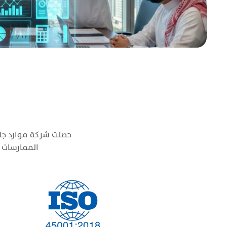
حصلت شركة موارد جلو
الممارسات ف