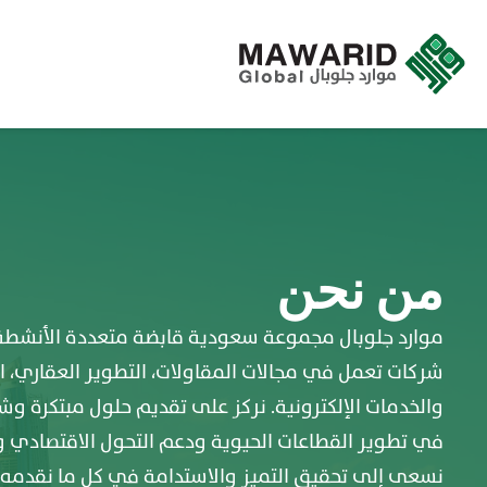
من نحن
موارد جلوبال مجموعة سعودية قابضة متعددة الأنشطة
شركات تعمل في مجالات المقاولات، التطوير العقاري، التق
والخدمات الإلكترونية. نركز على تقديم حلول مبتكرة و
في تطوير القطاعات الحيوية ودعم التحول الاقتصادي و
نسعى إلى تحقيق التميز والاستدامة في كل ما نقدمه،