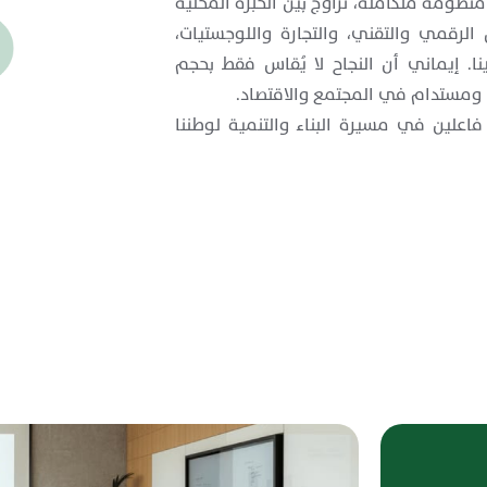
ظومة متكاملة، تُزاوج بين الخبرة المحلية
 الرقمي والتقني، والتجارة واللوجستيات،
نا. إيماني أن النجاح لا يُقاس فقط بحجم
بي ومستدام في المجتمع والاقتصاد.
اعلين في مسيرة البناء والتنمية لوطننا