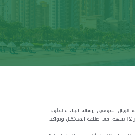
الرجال المؤمنين برسالة البناء والتطوير،
 رائدًا يسهم في صناعة المستقبل ويواكب