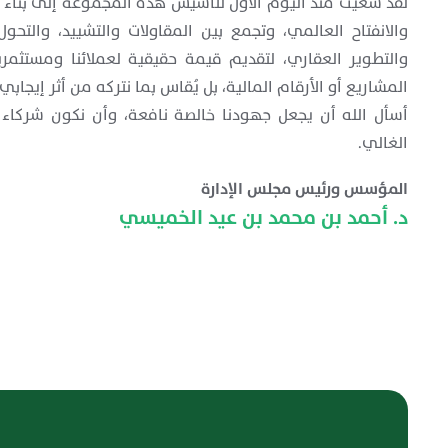
لقد سعيت منذ اليوم الأول لتأسيس هذه المجموعة إلى بناء من
والانفتاح العالمي، وتجمع بين المقاولات والتشييد، والتحول
والتطوير العقاري، لتقديم قيمة حقيقية لعملائنا ومستثمري
المشاريع أو الأرقام المالية، بل يُقاس بما نتركه من أثر إيجا
أسأل الله أن يجعل جهودنا خالصة نافعة، وأن نكون شركاء ف
الغالي.
المؤسس ورئيس مجلس الإدارة
د. أحمد بن محمد بن عيد الخميسي