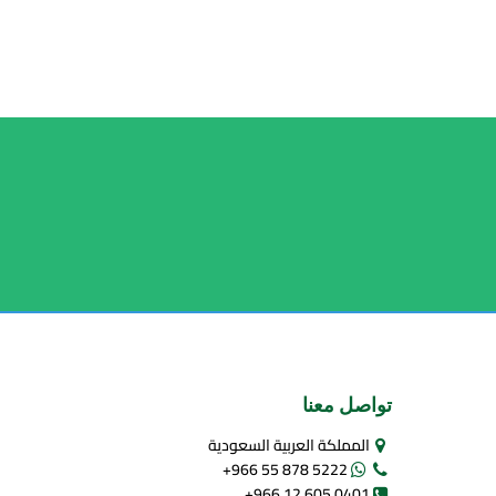
تواصل معنا
المملكة العربية السعودية
+966 55 878 5222
+966 12 605 0401