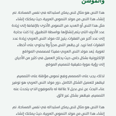
والموشن
هذا النص هو مثال لنص يمكن استبداله في نفس المساحة. تم
إنشاء هذا النص من مولد النصوص العربية، حيث يمكنك إنشاء
مثل هذا النص أو العديد من النصوص الأخرى بالإضافة إلى زيادة
عدد الأحرف التي يتم إنشاؤها بواسطة التطبيق. إذا كنت بحاجة
إلى عدد أكبر من الفقرات، يتيح لك مولد النص العربي زيادة عدد
الفقرات كما تريد. لن يظهر النص مجزأً ولا يحتوي على أخطاء
لغوية. يُعد مولد النص العربي مفيدًا لمصممي المواقع
الإلكترونية بشكل خاص، حيث يحتاج العميل في كثير من الأحيان
إلى رؤية صورة حقيقية لتصميم الموقع.
لذلك، يجب على المصمم وضع نصوص مؤقتة على التصميم
ليظهر للعميل الشكل الكامل. دور مولد النص العربي هو توفير
عناء البحث عن نص بديل لا علاقة له بالموضوع الذي يتحدث عنه
التصميم، فيظهر بشكل غير لائق.
هذا النص هو مثال لنص يمكن استبداله في نفس المساحة. تم
إنشاء هذا النص من مولد النصوص العربية، حيث يمكنك إنشاء