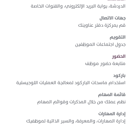
الدردشة، بوابة البريد الإلكتروني، والقنوات الخاصة
جهات الاتصال
قم بمركزة دفتر عناوينك
التقويم
جدوِل اجتماعات الموظفين
الحضور
متابعة حضور موظف
باركود
استخدام ماسحات الباركود لمعالجة العمليات اللوجيستية
قائمة المهام
نظم عملك من خلال المذكرات وقوائم المهام
إدارة المهارات
إدارة المهارات، والمعرفة، والسير الذاتية لموظفيك