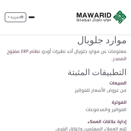
🌐
العربية
موارد جلوبال
معلومات عن موارد جلوبال أحد نظيرات أودو،
نظام ERP مفتوح
المصدر
.
التطبيقات المثبتة
المبيعات
من عروض الأسعار للفواتير
الفوترة
الفواتير والمدفوعات
إدارة علاقات العملاء
تتبع العملاء المهتمين وإغلاق الفرص